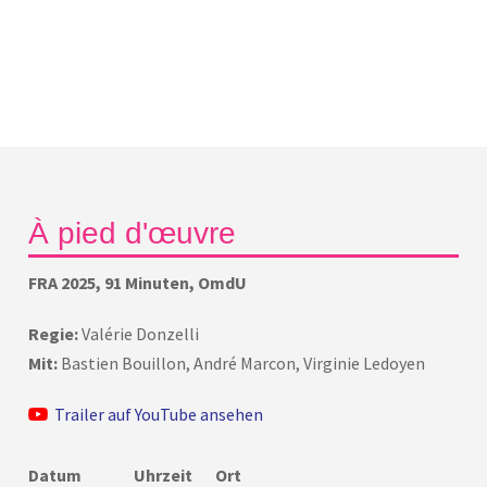
À pied d'œuvre
FRA 2025, 91 Minuten, OmdU
Regie:
Valérie Donzelli
Mit:
Bastien Bouillon, André Marcon, Virginie Ledoyen
Trailer auf YouTube ansehen
Datum
Uhrzeit
Ort