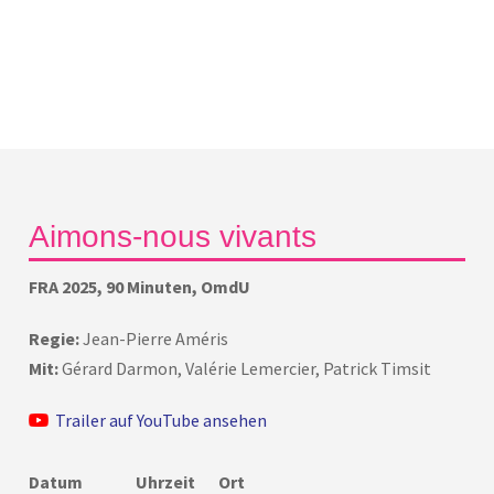
Aimons-nous vivants
FRA 2025, 90 Minuten, OmdU
Regie:
Jean-Pierre Améris
Mit:
Gérard Darmon, Valérie Lemercier, Patrick Timsit
Trailer auf YouTube ansehen
Datum
Uhrzeit
Ort