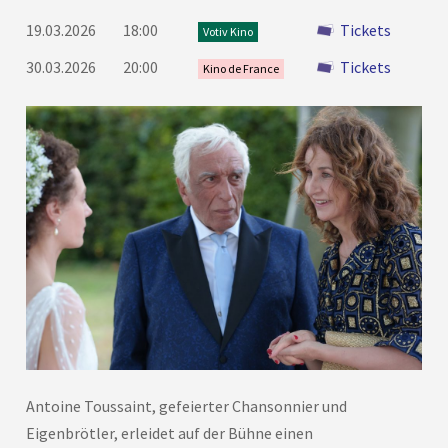
19.03.2026
18:00
Tickets
Votiv Kino
30.03.2026
20:00
Tickets
Kino de France
Antoine Toussaint, gefeierter Chansonnier und
Eigenbrötler, erleidet auf der Bühne einen