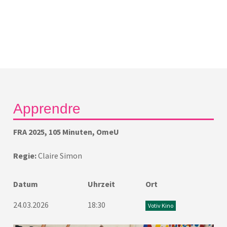
Apprendre
FRA 2025, 105 Minuten, OmeU
Regie:
Claire Simon
Datum
Uhrzeit
Ort
24.03.2026
18:30
Votiv Kino