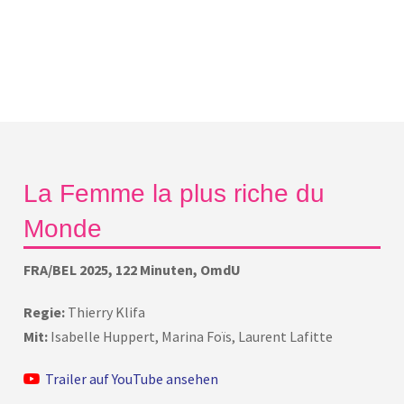
La Femme la plus riche du
Monde
FRA/BEL 2025, 122 Minuten, OmdU
Regie:
Thierry Klifa
Mit:
Isabelle Huppert, Marina Foïs, Laurent Lafitte
Trailer auf YouTube ansehen