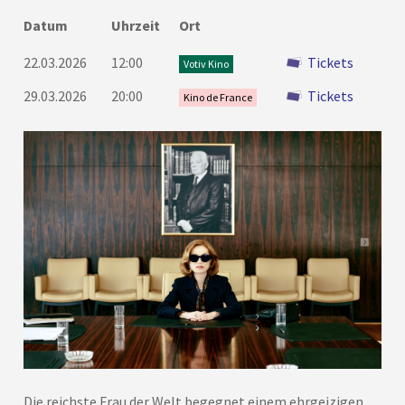
Datum
Uhrzeit
Ort
22.03.2026
12:00
Tickets
Votiv Kino
29.03.2026
20:00
Tickets
Kino de France
Die reichste Frau der Welt begegnet einem ehrgeizigen