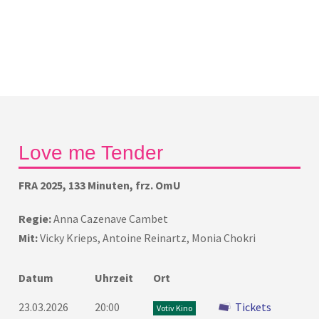
Love me Tender
FRA 2025, 133 Minuten, frz. OmU
Regie:
Anna Cazenave Cambet
Mit:
Vicky Krieps, Antoine Reinartz, Monia Chokri
Datum
Uhrzeit
Ort
23.03.2026
20:00
Tickets
Votiv Kino