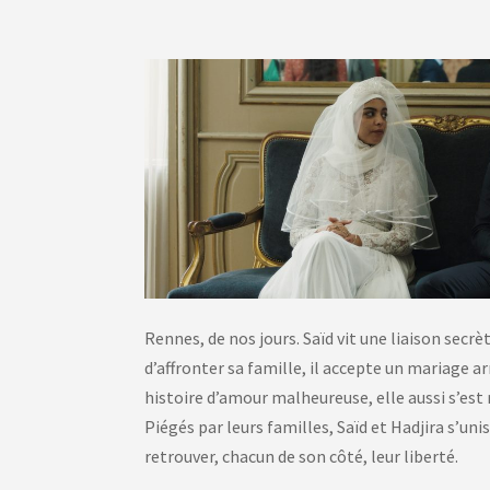
Rennes, de nos jours. Saïd vit une liaison secrè
d’affronter sa famille, il accepte un mariage a
histoire d’amour malheureuse, elle aussi s’est 
Piégés par leurs familles, Saïd et Hadjira s’un
retrouver, chacun de son côté, leur liberté.