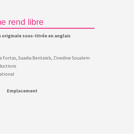
e rend libre
 originale sous-titrée en anglais
a Fortas, Saadia Bentaïeb, Zinedine Soualem
ductions
ational
Emplacement